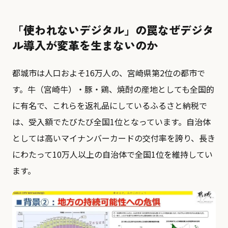
「使われないデジタル」の罠――なぜデジタ
ル導入が変革を生まないのか
都城市は人口およそ16万人の、宮崎県第2位の都市で
す。牛（宮崎牛）・豚・鶏、焼酎の産地としても全国的
に有名で、これらを返礼品にしているふるさと納税で
は、受入額でたびたび全国1位となっています。自治体
としては高いマイナンバーカードの交付率を誇り、長き
にわたって10万人以上の自治体で全国1位を維持してい
ます。