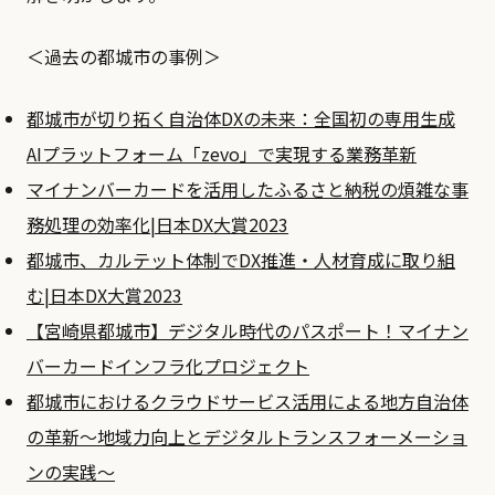
＜過去の都城市の事例＞
都城市が切り拓く自治体DXの未来：全国初の専用生成
AIプラットフォーム「zevo」で実現する業務革新
マイナンバーカードを活用したふるさと納税の煩雑な事
務処理の効率化|日本DX大賞2023
都城市、カルテット体制でDX推進・人材育成に取り組
む|日本DX大賞2023
【宮崎県都城市】デジタル時代のパスポート！マイナン
バーカードインフラ化プロジェクト
都城市におけるクラウドサービス活用による地方自治体
の革新～地域力向上とデジタルトランスフォーメーショ
ンの実践～