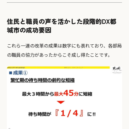
住民と職員の声を活かした段階的DX――都
城市の成功要因
これら一連の改革の成果は数字にも表れており、各部局
の職員の協力があったからこそ成し得たことです。