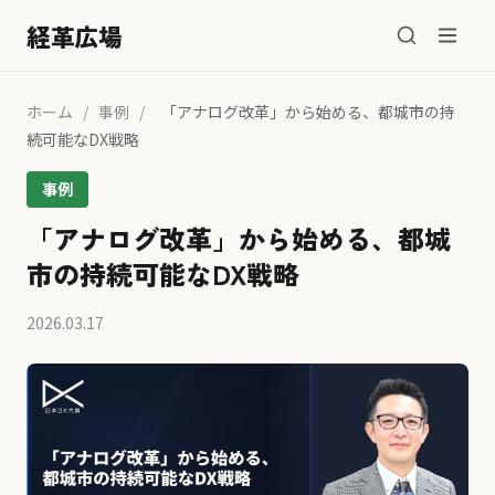
経革広場
ホーム
/
事例
/
「アナログ改革」から始める、都城市の持
続可能なDX戦略
事例
「アナログ改革」から始める、都城
市の持続可能なDX戦略
2026.03.17