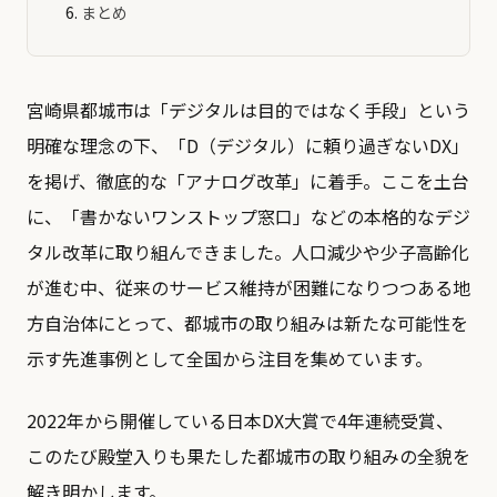
まとめ
宮崎県都城市は「デジタルは目的ではなく手段」という
明確な理念の下、「D（デジタル）に頼り過ぎないDX」
を掲げ、徹底的な「アナログ改革」に着手。ここを土台
に、「書かないワンストップ窓口」などの本格的なデジ
タル改革に取り組んできました。人口減少や少子高齢化
が進む中、従来のサービス維持が困難になりつつある地
方自治体にとって、都城市の取り組みは新たな可能性を
示す先進事例として全国から注目を集めています。
2022年から開催している日本DX大賞で4年連続受賞、
このたび殿堂入りも果たした都城市の取り組みの全貌を
解き明かします。