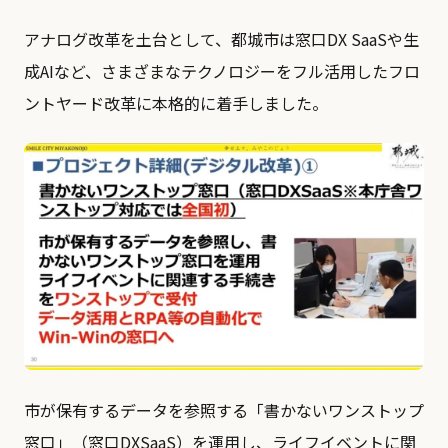
アナログ改革を土台として、都城市は窓口DX SaaSや生
成AIなど、さまざまなテクノロジーをフル活用したフロ
ントヤード改革に本格的に着手しました。
市が保有するデータを参照する「書かないワンストップ
窓口」（窓口DXSaaS）を運用し、ライフイベントに関