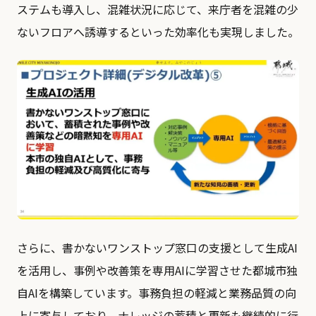
ステムも導入し、混雑状況に応じて、来庁者を混雑の少
ないフロアへ誘導するといった効率化も実現しました。
さらに、書かないワンストップ窓口の支援として生成AI
を活用し、事例や改善策を専用AIに学習させた都城市独
自AIを構築しています。事務負担の軽減と業務品質の向
上に寄与しており、ナレッジの蓄積と更新も継続的に行