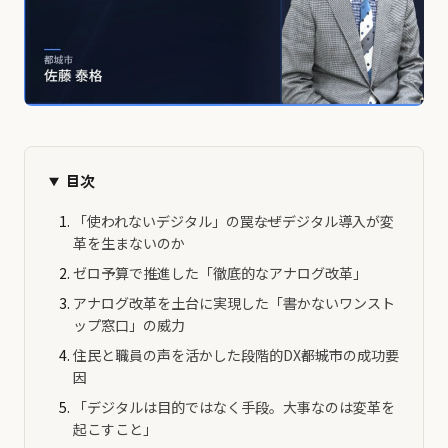
目次
「使われないデジタル」の罠――なぜデジタル導入が変
革を生まないのか
ゼロ予算で推進した「徹底的なアナログ改革」
アナログ改革を土台に実現した「書かないワンスト
ップ窓口」の威力
住民と職員の声を活かした段階的DX――都城市の成功要
因
「デジタルは目的ではなく手段。大事なのは変革を
起こすこと」