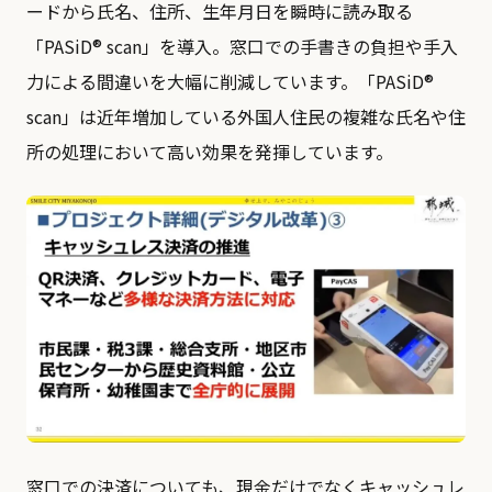
ードから氏名、住所、生年月日を瞬時に読み取る
「PASiD®︎ scan」を導入。窓口での手書きの負担や手入
力による間違いを大幅に削減しています。「PASiD®︎
scan」は近年増加している外国人住民の複雑な氏名や住
所の処理において高い効果を発揮しています。
窓口での決済についても、現金だけでなくキャッシュレ