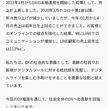
2023年1月からDXの本格運用を開始した成果として、売
上が上昇しました。2020年3月のコロナ第1波以降、
年々売り上げが減少していましたが、今年の1月から4
月の売上は前年比を上回ることができました。お客様と
のオンラインでの接点を強化した結果、特にLINEでの
コミュニケーションが増加し、LINE顧客の売上前年比
は113%に。
私たちは、DXの社会的な意義として、高齢の社員やお
客様がデジタルツールに対する抵抗感を克服し、デジタ
ルライフを楽しむ手助けをすることを重要な役割と捉え
ています。
今回のDX推進を通じて、社会全体のDXへの貢献を目指
してまいります。