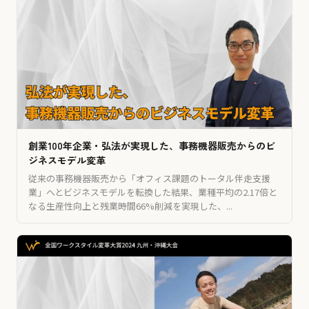
創業100年企業・弘法が実現した、事務機器販売からのビ
ジネスモデル変革
従来の事務機器販売から「オフィス課題のトータル伴走支援
業」へとビジネスモデルを転換した結果、業種平均の2.17倍と
なる生産性向上と残業時間66%削減を実現した、...