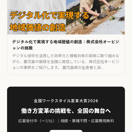
デジタル化で実現する地域価値の創造：株式会社オービジ
ョンの挑戦
デジタル技術を活用した効率化と情報共有の実現に取り組みな
がら、鹿児島の価値を全国に発信している、株式会社オービジ
ョンの事例をご紹介します。 鹿児島県の生産者と消...
全国ワークスタイル変革大賞2026
働き方変革の挑戦を、全国の舞台へ
応募受付中（〜7/31）｜規模・業種不問・応募費用無料