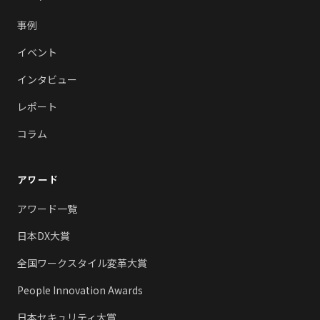
事例
イベント
インタビュー
レポート
コラム
アワード
アワード一覧
日本DX大賞
全国ワークスタイル変革大賞
People Innovation Awards
日本セキュリティ大賞