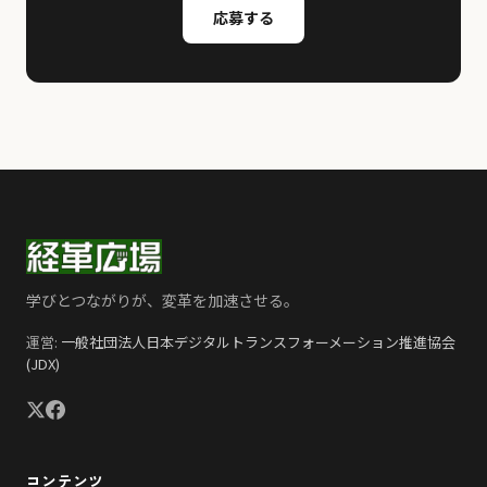
応募する
学びとつながりが、変革を加速させる。
運営:
一般社団法人日本デジタルトランスフォーメーション推進協会
(JDX)
コンテンツ