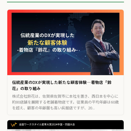
伝統産業のDXが実現した新たな顧客体験―着物店『鈴
花』の取り組み
株式会社鈴花は、佐賀県佐賀市に本社を置き、西日本を中心に
約80店舗を展開する老舗着物店です。従業員の平均年齢は60歳
を超え、顧客の年齢層も高い呉服店ですが、20...