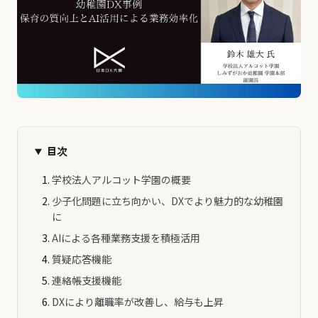
目次
学校法人アルコット学園の概要
少子化問題に立ち向かい、DXでより魅力的な幼稚園
に
AIによる各種業務支援を積極活用
質疑応答機能
連絡帳支援機能
DXにより離職率が改善し、給与も上昇