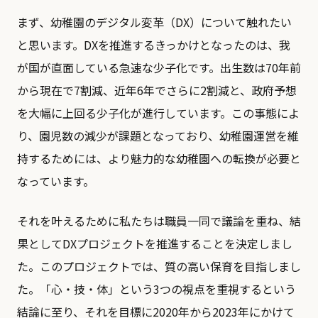
まず、幼稚園のデジタル変革（DX）について触れたい
と思います。DXを推進するきっかけとなったのは、我
が国が直面している急速な少子化です。出生数は70年前
から現在で7割減、近年6年でさらに2割減と、政府予想
を大幅に上回る少子化が進行しています。この事態によ
り、園児数の減少が課題となっており、幼稚園運営を維
持するためには、より魅力的な幼稚園への転換が必要と
なっています。
それを叶えるために私たちは職員一同で議論を重ね、結
果としてDXプロジェクトを推進することを決定しまし
た。このプロジェクトでは、質の高い保育を目指しまし
た。「心・技・体」という3つの視点を重視するという
結論に至り、それを目標に2020年から2023年にかけて