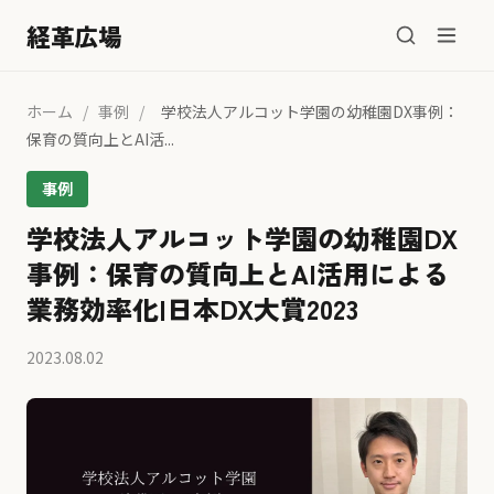
経革広場
ホーム
/
事例
/
学校法人アルコット学園の幼稚園DX事例：
保育の質向上とAI活...
事例
学校法人アルコット学園の幼稚園DX
事例：保育の質向上とAI活用による
業務効率化|日本DX大賞2023
2023.08.02