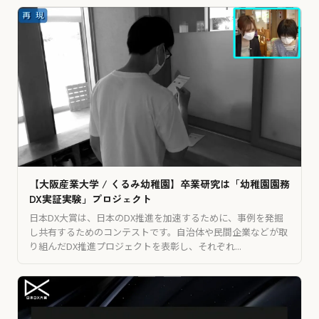
【大阪産業大学 / くるみ幼稚園】卒業研究は「幼稚園園務
DX実証実験」プロジェクト
日本DX大賞は、日本のDX推進を加速するために、事例を発掘
し共有するためのコンテストです。自治体や民間企業などが取
り組んだDX推進プロジェクトを表彰し、それぞれ...