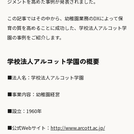
ジメントを高めた事例が発表されました。
この記事ではその中から、幼稚園業務のDXによって保
育の質を高めることに成功した、学校法人アルコット学
園の事例をご紹介します。
学校法人アルコット学園の概要
■法人名：学校法人アルコット学園
■事業内容：幼稚園経営
■設立：1960年
■公式Webサイト：
http://www.arcott.ac.jp/