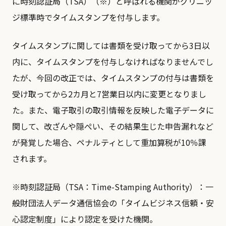
に時刻認証局（TSA）（※）と呼ばれる機関がグリニッ
ジ標準時でタイムスタンプを付与します。
タイムスタンプに関しては書類を受け取ってから3日以
内に、タイムスタンプを付与しなければなりませんでし
たが、今回の改正では、タイムスタンプの付与は書類を
受け取ってから2カ月と7営業日以内に変更となりまし
た。また、電子取引の取引情報を反映した電子データに
関して、改ざんや隠ぺい、その結果生じた申告漏れなど
が発覚した場合、ペナルティとして重加算税が10％課
されます。
※時刻認証局（TSA：Time-Stamping Authority）：一
般財団法人データ通信協会の「タイムビジネス信頼・安
心認定制度」により認定を受けた機関。