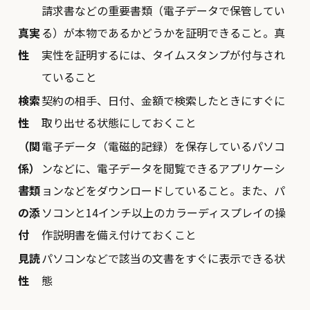
請求書などの重要書類（電子データで保管してい
真実
る）が本物であるかどうかを証明できること。真
性
実性を証明するには、タイムスタンプが付与され
ていること
検索
契約の相手、日付、金額で検索したときにすぐに
性
取り出せる状態にしておくこと
（関
電子データ（電磁的記録）を保存しているパソコ
係）
ンなどに、電子データを閲覧できるアプリケーシ
書類
ョンなどをダウンロードしていること。また、パ
の添
ソコンと14インチ以上のカラーディスプレイの操
付
作説明書を備え付けておくこと
見読
パソコンなどで該当の文書をすぐに表示できる状
性
態