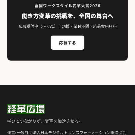
全国ワークスタイル変革大賞2026
働き方変革の挑戦を、全国の舞台へ
応募受付中（〜7/31）｜規模・業種不問・応募費用無料
応募する
学びとつながりが、変革を加速させる。
運営:
一般社団法人日本デジタルトランスフォーメーション推進協会