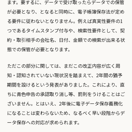
ます。要するに、データで受け取ったらデータでの保管
が必要となり、となると同時に、電子帳簿保存法が定め
る要件に従わないとなりません。例えば真実性要件の1
つであるタイムスタンプ付与や、検索性要件として、契
約・取引相手の会社名、日付、金額での検索が出来る状
態での保管が必要となります。
ただこの部分に関しては、まだこの改正内容が広く周
知・認知されていない現状況を踏まえて、2年間の猶予
期間を設けるという発表がありました。これにより、直
ちに青色申告の承認取り消し等、罰則をうけることはご
ざいません。とはいえ、2年後に電子データ保存義務化
になることは変わらないため、なるべく早い段階からデ
ータ保存への対応が求められます。