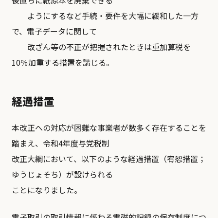
後直ちに紙原本を廃棄できる
ようにするなど手続・要件を大幅に緩和した一方
で、電子データに関して
改ざん等の不正が把握されたときは重加算税を
10％加重する措置を講じる。
経過措置
本改正への対応が困難な事業者が数多く存在することを
踏まえ、令和4年度与党税制
改正大綱において、以下のような経過措置（宥恕措置；
ゆうじょそち）が設けられる
ことになりました。
電子取引の取引情報に係わる電磁的記録の保存制度につ