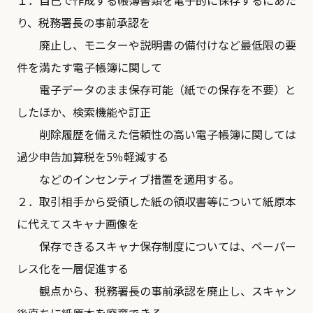
１．自己で作成する帳簿書類を電子的に保存するにあた
り、税務署長の事前承認を
廃止し、モニターや説明書の備付けなど最低限の要
件を満たす電子帳簿に関して
電子データのまま保存可能（紙での保存を不要）と
したほか、検索機能や訂正
削除履歴を備えた信頼性の高い電子帳簿に関しては
過少申告加算税を5％軽減する
などのインセンティブ措置を適用する。
２．取引相手から受領した紙の領収書等について紙原本
に代えてスキャナ画像を
保存できるスキャナ保存制度については、ペーパー
レス化を一層促進する
観点から、税務署長の事前承認を廃止し、スキャン