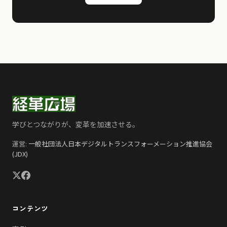
学びとつながりが、変革を加速させる。
運営:
一般社団法人日本デジタルトランスフォーメーション推進協会
(JDX)
コンテンツ