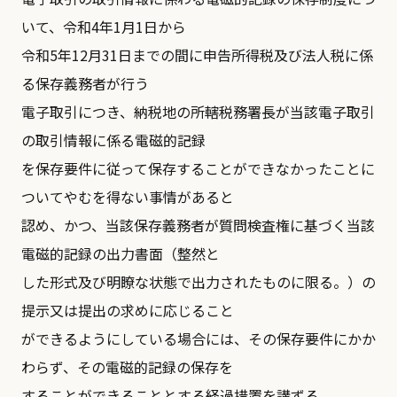
いて、令和4年1月1日から
令和5年12月31日までの間に申告所得税及び法人税に係
る保存義務者が行う
電子取引につき、納税地の所轄税務署長が当該電子取引
の取引情報に係る電磁的記録
を保存要件に従って保存することができなかったことに
ついてやむを得ない事情があると
認め、かつ、当該保存義務者が質問検査権に基づく当該
電磁的記録の出力書面（整然と
した形式及び明瞭な状態で出力されたものに限る。）の
提示又は提出の求めに応じること
ができるようにしている場合には、その保存要件にかか
わらず、その電磁的記録の保存を
することができることとする経過措置を講ずる。