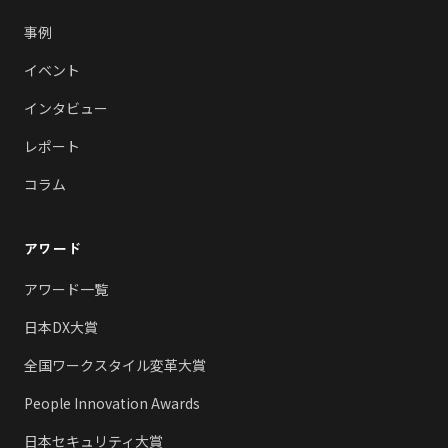
事例
イベント
インタビュー
レポート
コラム
アワード
アワード一覧
日本DX大賞
全国ワークスタイル変革大賞
People Innovation Awards
日本セキュリティ大賞