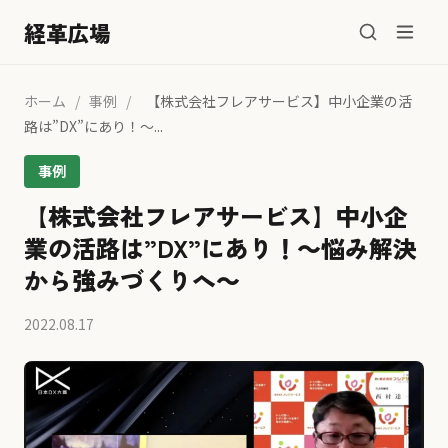
経革広場
ホーム
/
事例
/
【株式会社フレアサービス】中小企業の活
路は”DX”にあり！～...
事例
【株式会社フレアサービス】中小企
業の活路は”DX”にあり！～悩み解決
から強みづくりへ～
2022.08.17