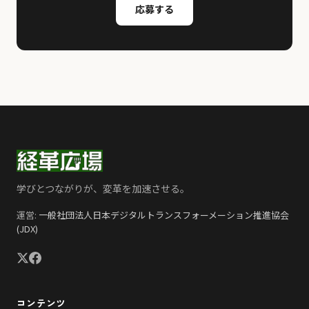
応募する
学びとつながりが、変革を加速させる。
運営:
一般社団法人日本デジタルトランスフォーメーション推進協会
(JDX)
コンテンツ