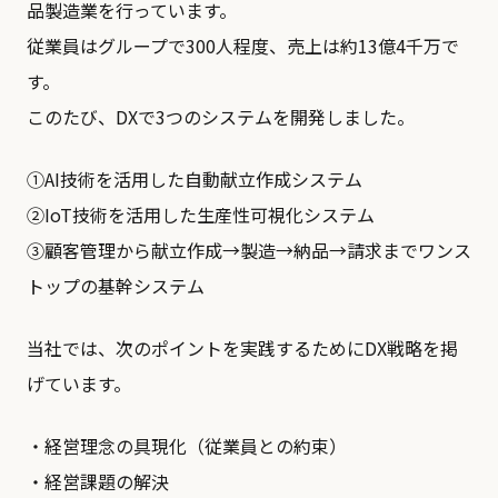
品製造業を行っています。
従業員はグループで300人程度、売上は約13億4千万で
す。
このたび、DXで3つのシステムを開発しました。
①AI技術を活用した自動献立作成システム
②IoT技術を活用した生産性可視化システム
③顧客管理から献立作成→製造→納品→請求までワンス
トップの基幹システム
当社では、次のポイントを実践するためにDX戦略を掲
げています。
・経営理念の具現化（従業員との約束）
・経営課題の解決