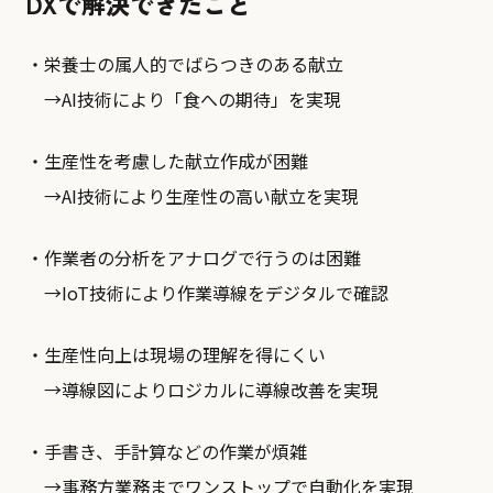
DXで解決できたこと
・栄養士の属人的でばらつきのある献立
→AI技術により「食への期待」を実現
・生産性を考慮した献立作成が困難
→AI技術により生産性の高い献立を実現
・作業者の分析をアナログで行うのは困難
→IoT技術により作業導線をデジタルで確認
・生産性向上は現場の理解を得にくい
→導線図によりロジカルに導線改善を実現
・手書き、手計算などの作業が煩雑
→事務方業務までワンストップで自動化を実現