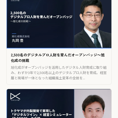
2,500名のデジタルプロ人財を育んだオープンバッジ～旭
化成の挑戦
旭化成がオープンバッジを活用したデジタル人財育成に取り組
み、わずか3年で2,500名以上のデジタルプロ人財を育成。経営
層と現場が一体となった組織風土変革の全貌を...