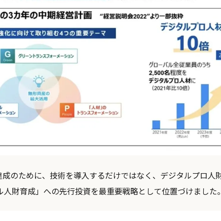
2030」達成のために、技術を導入するだけではなく、デジタルプロ人財
ル人財育成」への先行投資を最重要戦略として位置づけました