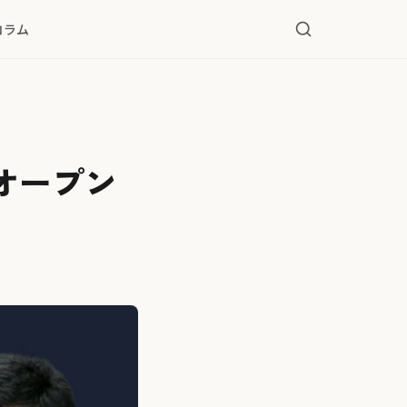
コラム
だオープン