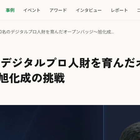
事例
イベント
アワード
インタビュー
レポート
500名のデジタルプロ人財を育んだオープンバッジ～旭化成...
0名のデジタルプロ人財を育ん
旭化成の挑戦