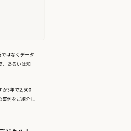
紙ではなくデータ
度、あるいは知
。
3年で2,500
の事例をご紹介し