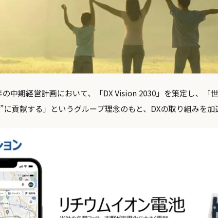
年の中期経営計画において、「DX Vision 2030」を策定し、
し”に貢献する」というグループ理念のもと、DXの取り組みを加