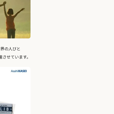
「世界の人びと
速させています。