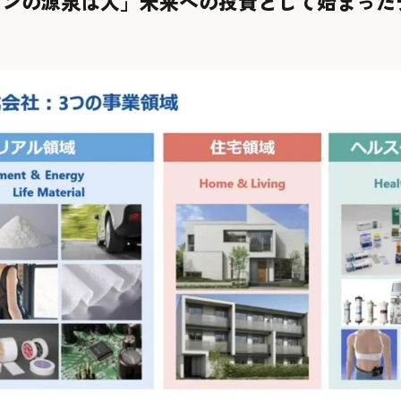
ンの源泉は人」――未来への投資として始まっ