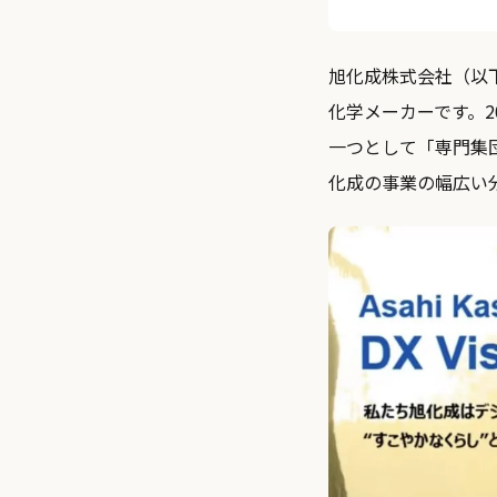
旭化成株式会社（以
化学メーカーです。
一つとして「専門集
化成の事業の幅広い