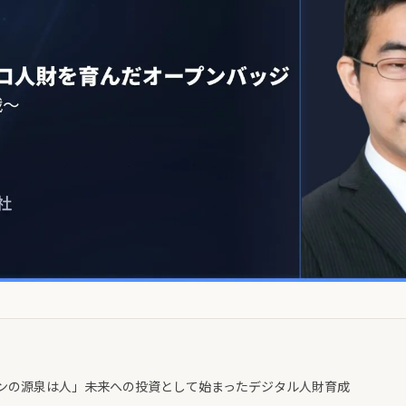
ンの源泉は人」――未来への投資として始まったデジタル人財育成