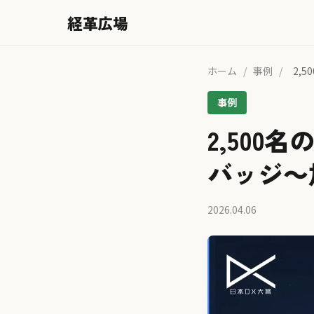
経革広場
ホーム
/
事例
/
2,
事例
2,50
バッジ～
2026.04.06