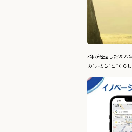
3年が経過した2022
の”いのち”と”くら