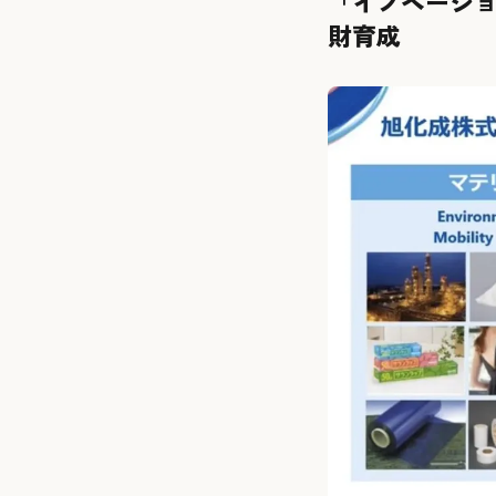
「イノベーショ
財育成