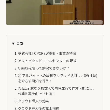
目次
株式会社TOPCREW概要・事業の特徴
アウトバウンドコールセンターの現状
Gsuiteを使って解決できないか？
① アルバイトへの周知をクラウド活⽤し、SV(社員)
を介さず周知を⾏う！
② Excel業務を複数⼈で同時並⾏で作業可能にし、
作業効率を向上させる！
クラウド導⼊の効果
クラウド導⼊後の売上推移