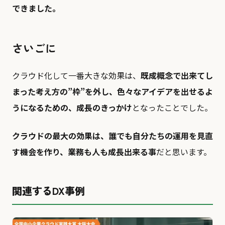
できました。
さいごに
クラウド化して一番大きな効果は、
既成概念で出来てし
まった考え⽅の”枠”を外し、⾊々なアイデアを出せるよ
うになるための、成⻑のきっかけ
となったことでした。
クラウドの最⼤の効果は、誰でも⾃分たちの運⽤を⾒直
す機会を作り、業務も⼈も成⻑出来る事
だと思います。
関連するDX事例