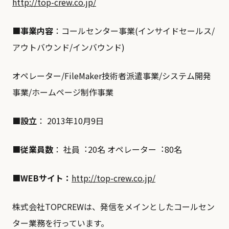
http://top-crew.co.jp/
■
事業内容
：コールセンター事業(インサイドセールス/
アウトバウンド/インバウンド)
オペレーター/FileMaker技術者派遣事業/システム開発
事業/ホームページ制作事業
■設⽴
： 2013年10⽉9⽇
■
従業員数
： 社員︓20名 オペレーター︓80名
■
WEBサイト：
http://top-crew.co.jp/
株式会社TOPCREWは、発信をメインとしたコールセン
ター業務を行っています。