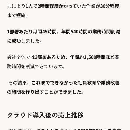
力により
1⼈で2時間程度かかっていた作業が30分程度
まで短縮
。
1部署あたり⽉間45時間、年間540時間の業務時間削減
に成功
しました。
会社全体では
3部署あるため、年間約1,500時間ほど業
務時間を
削減できています。
その結果、
これまでできなかった社員教育や業務改善
の時間を作り出すことができました。
クラウド導⼊後の売上推移