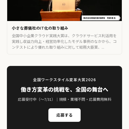
⼩さな葬儀社のIT化の取り組み
全国中小企業クラウド実践大賞は、クラウドサービス利活用を
実践し収益力向上・経営効率化したモデル事例のなかから、コ
ンテストにより優れた取り組みに対して総務大臣賞、...
全国ワークスタイル変革大賞2026
働き方変革の挑戦を、全国の舞台へ
応募受付中（〜7/31）｜規模・業種不問・応募費用無料
応募する