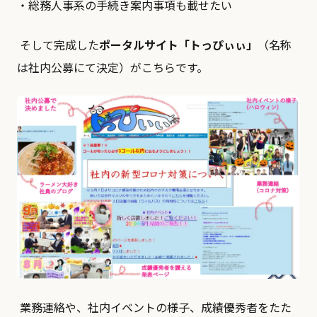
・総務⼈事系の⼿続き案内事項も載せたい
そして完成した
ポータルサイト「トっぴぃぃ」
（名称
は社内公募にて決定）がこちらです。
業務連絡や、社内イベントの様子、成績優秀者をたた