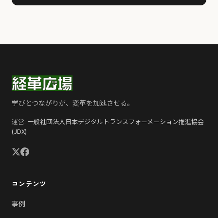
学びとつながりが、変革を加速させる。
運営:
一般社団法人日本デジタルトランスフォーメーション推進協会
(JDX)
コンテンツ
事例