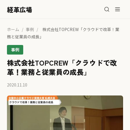
経革広場
ホーム
/
事例
/
株式会社TOPCREW「クラウドで改⾰！業
務と従業員の成⻑」
事例
株式会社TOPCREW「クラウドで改
⾰！業務と従業員の成⻑」
2020.11.10