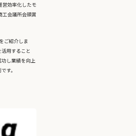
経営効率化したモ
商工会議所会頭賞
例をご紹介しま
を活用すること
成功し業績を向上
例です。