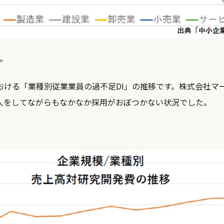
。
おける「業種別従業業員の過不足DI」の推移です。株式会社マ
人をしてながらもなかなか採用がおぼつかない状況でした。