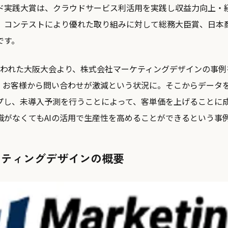
ド実践大賞は、クラウドサービス利活用を実践し収益力向上・
、コンテストにより優れた取り組みに対して総務大臣賞、日本
です。
日に行われた大阪大会より、株式会社マーケティングデザインの事
、お客様から問い合わせが激減という状況に。そこからデータ
プし、未導入予測を行うことによって、客単価を上げることに
識がなくてもAIの活用で生産性を高めることができるという事
ケティングデザインの概要