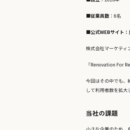
■
従業員数
：6名
■公式WEBサイト：
株式会社マーケティン
「Renovation 
今回はその中でも、
して利用者数を拡大
当社の課題
小さな企業のため、