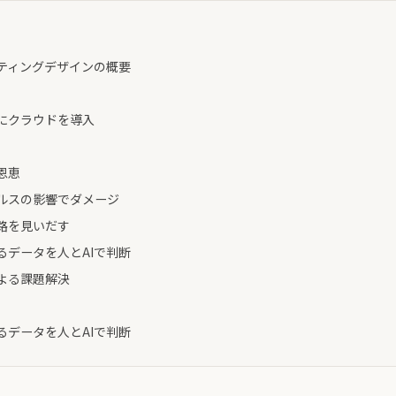
ティングデザインの概要
にクラウドを導⼊
恩恵
ルスの影響でダメージ
路を見いだす
るデータを⼈とAIで判断
よる課題解決
るデータを⼈とAIで判断