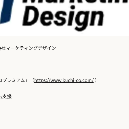
式会社マーケティングデザイン
コプレミアム」（
https://www.kuchi-co.com/
）
告⽀援