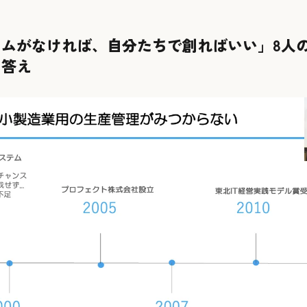
ムがなければ、自分たちで創ればいい」――8人
た答え