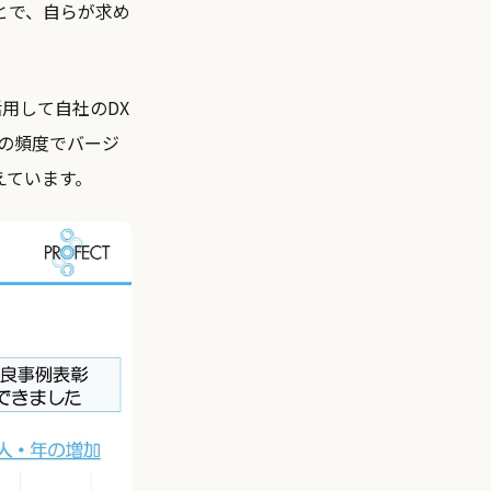
とで、自らが求め
用して自社のDX
度の頻度でバージ
えています。