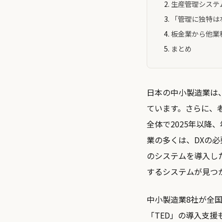
生産管理システ
「管理に独特は
板金業から他業種
まとめ
日本の中小製造業は
ています。さらに、老
全体で2025年以降
業の多くは、DXの
のシステムを導入し
するシステムが見つ
中小製造業8社が全
「TED」の導入支