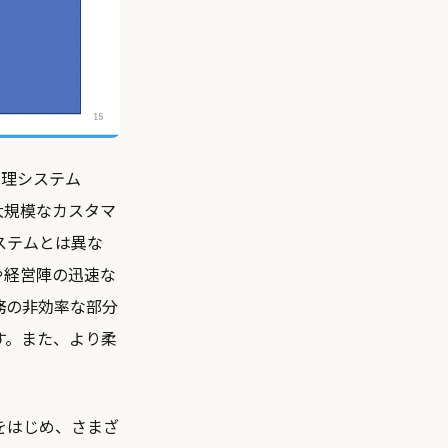
管理システム
とに大規模なカスタマ
ステムとは異な
や経営陣の迅速な
務の非効率な部分
す。また、より柔
をはじめ、さまざ