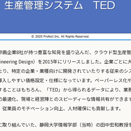
参画企業8社が持つ豊富な知見を盛り込んだ、クラウド型生産
Engineering Design）を2015年にリリースしました。企業ご
たり、特定の企業・業種向けに開発されていたりする従来のシ
導入しやすい価格設定・仕様になっています。ペーパーレス化
することはもちろん、「TED」から得られるデータにより、業
の最適化、現場と経営陣とのスピーディーな情報共有ができま
、従業員のモチベーション向上、人材確保にも貢献します。
に取り組んでいた、静岡大学情報学部（当時）の田中宏和教授