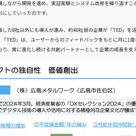
携しながら開発を進め、実証実験とシステム改修を繰り返すこ
形にしていったのです。
した8社以外にも導入が進み、約40社弱の企業が「TED」を活
。「TED」は、ユーザーからのフィードバックをもとに月に1
おり、常に進化し続ける共創パートナーとして企業の成長を支