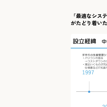
「最適なシステ
がたどり着い