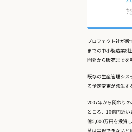
プロフェクト社が設
までの中小製造業8
開発から販売までを
既存の生産管理シス
る予定変更が発生す
2007年から関わ
ところ、10億円近
億5,000万円を投
革は実現できないと