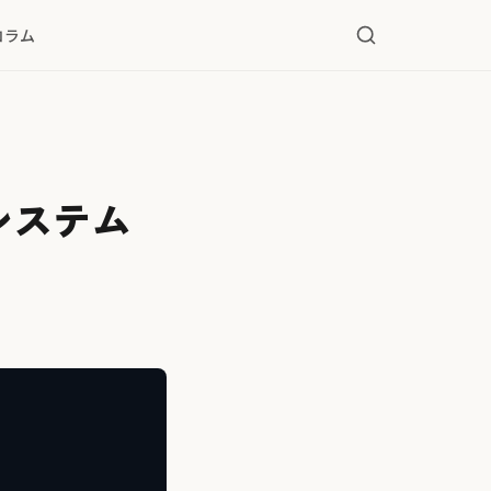
コラム
システム