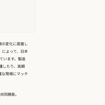
境の変化に直面し
」によって、日本
れています。製造
躇したり、高額
雑な現場にマッチ
。
を共同開発。
。