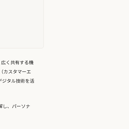
、広く共有する機
X（カスタマーエ
デジタル技術を活
解し、パーソナ
。