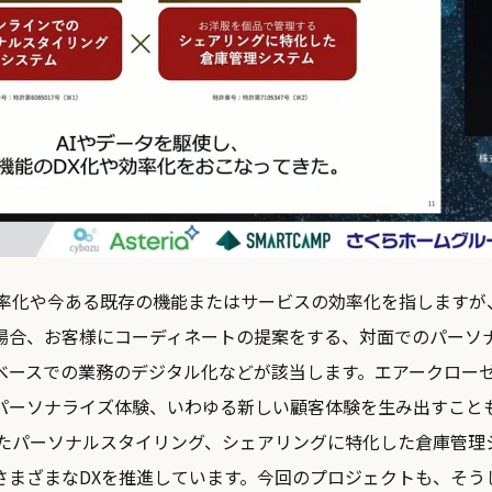
効率化や今ある既存の機能またはサービスの効率化を指しますが
場合、お客様にコーディネートの提案をする、対面でのパーソ
ベースでの業務のデジタル化などが該当します。エアークローゼ
パーソナライズ体験、いわゆる新しい顧客体験を生み出すことも
』を通したパーソナルスタイリング、シェアリングに特化した倉庫管
さまざまなDXを推進しています。今回のプロジェクトも、そう