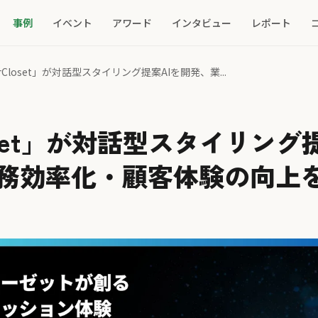
事例
イベント
アワード
インタビュー
レポート
irCloset」が対話型スタイリング提案AIを開発、業...
loset」が対話型スタイリング
務効率化・顧客体験の向上