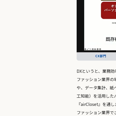
DXというと、業務
ファッション業界の
や、データ集計、紙
工知能）を活用した
『airCloset
ファッション業界で