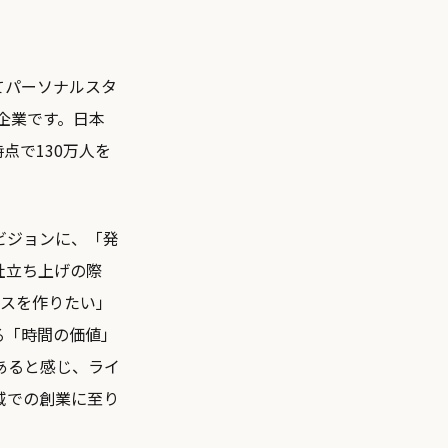
てパーソナルスタ
る企業です。日本
点で130万人を
ビジョンに、「発
社立ち上げの際
ビスを作りたい」
る「時間の価値」
あると感じ、ライ
域での創業に至り