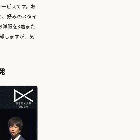
サービスです。お
で、好みのスタイ
お洋服を3着また
却しますが、気
発