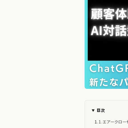
目次
1. エアーク