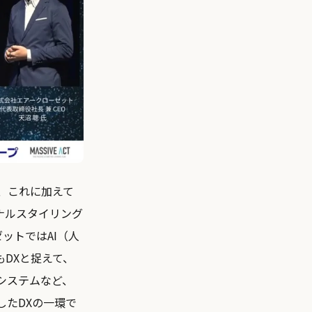
、これに加えて
ナルスタイリング
ットではAI（人
DXと捉えて、
理システムなど、
したDXの一環で