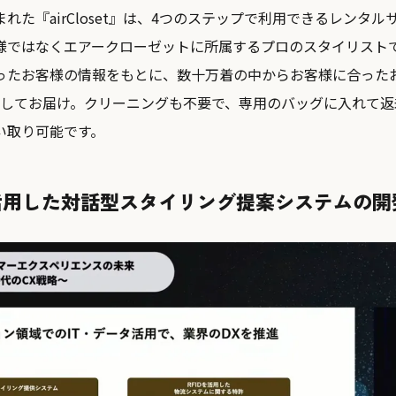
れた『airCloset』は、4つのステップで利用できるレンタル
様ではなくエアークローゼットに所属するプロのスタイリスト
ったお客様の情報をもとに、数十万着の中からお客様に合った
トしてお届け。クリーニングも不要で、専用のバッグに入れて返
い取り可能です。
PTを活用した対話型スタイリング提案システムの開