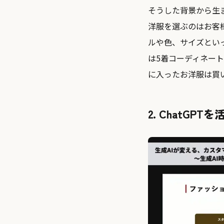
そうした背景から生ま
洋服を選ぶのはお客
ルや色、サイズとい
は5着コーディネー
に入ったお洋服は買
2. ChatG