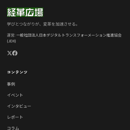
学びとつながりが、変革を加速させる。
運営:
一般社団法人日本デジタルトランスフォーメーション推進協会
(JDX)
コンテンツ
事例
イベント
インタビュー
レポート
コラム