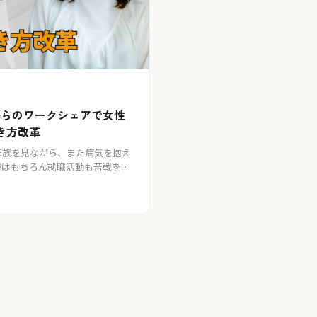
からのワークシェアで女性
き方改革
家族を見ながら、また病気を抱え
帰はもちろん就職活動も苦戦を強
そういった社会課題に対して、一