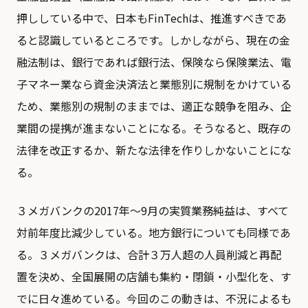
押ししている中で、日本もFinTechは、推進すべきであ
ると認識しているところです。しかしながら、現在の金
融法制は、銀行であれば銀行法、保険なら保険業法、電
子マネー業なら資金決済法と業態別に規制をかけている
ため、業態別の規制のままでは、適正な競争を阻み、企
業間の提携が進まないことになる。そうなると、既存の
法律を改正するか、新たな法律を作りしかないことにな
る。
３メガバンクの2017年～9月の実質業務純益は、すべて
対前年度比減少している。地方銀行についても同様であ
る。３メガバンクは、合計３万人超の人員削減と再配
置を決め、全国展開の店舗も集約・閉鎖・小型化を、す
でに日々進めている。今回のこの動きは、不況によるも