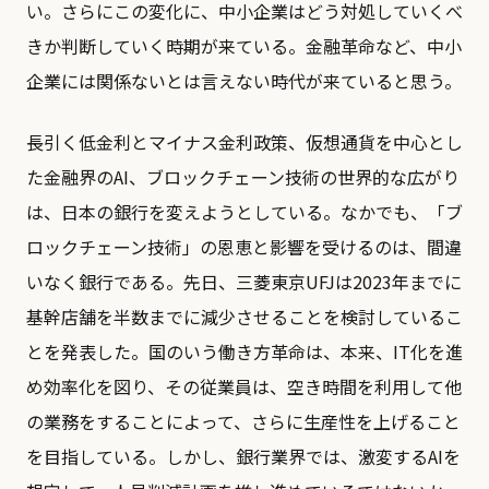
い。さらにこの変化に、中小企業はどう対処していくべ
きか判断していく時期が来ている。金融革命など、中小
企業には関係ないとは言えない時代が来ていると思う。
長引く低金利とマイナス金利政策、仮想通貨を中心とし
た金融界のAI、ブロックチェーン技術の世界的な広がり
は、日本の銀行を変えようとしている。なかでも、「ブ
ロックチェーン技術」の恩恵と影響を受けるのは、間違
いなく銀行である。先日、三菱東京UFJは2023年までに
基幹店舗を半数までに減少させることを検討しているこ
とを発表した。国のいう働き方革命は、本来、IT化を進
め効率化を図り、その従業員は、空き時間を利用して他
の業務をすることによって、さらに生産性を上げること
を目指している。しかし、銀行業界では、激変するAIを